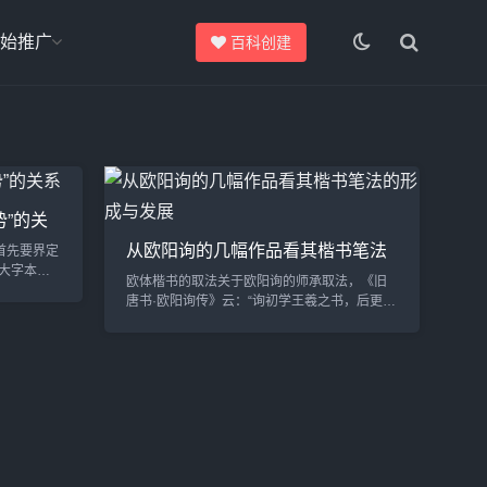
始推广
百科创建
势”的关
从欧阳询的几幅作品看其楷书笔法
首先要界定
的形成与发展
大字本没
欧体楷书的取法关于欧阳询的师承取法，《旧
有小大之
唐书·欧阳询传》云：“询初学王羲之书，后更渐
.
变其体，笔力险劲，为一时之绝。”《新唐书·欧
阳询传》云：“询初效王羲之书，后险劲过...