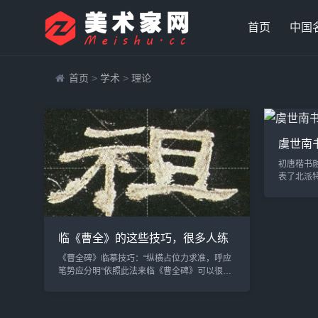
首页
中国
首页
>
学术
>
理论
虞世南
初唐楷书
表了北派
征，虞世
流。“欧
选...
临《曹全》的这些技巧，很多人练
了10年都不知道
《曹全碑》临摹技巧：“纵横占位力求准，呼应
笔势应分明”依照此法来临《曹全碑》可以很快
掌握多种用笔之方法，临习效果十分显着。但
此前首先要认真读帖，即观察字帖一定要...