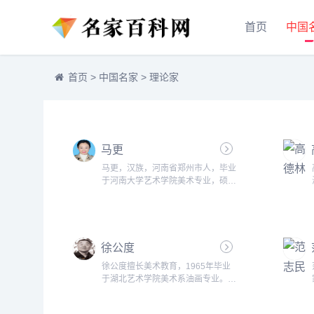
首页
中国
首页
>
中国名家
>
理论家
马更
马更，汉族，河南省郑州市人，毕业
于河南大学艺术学院美术专业，硕士
学位。...
徐公度
徐公度擅长美术教育，1965年毕业
于湖北艺术学院美术系油画专业。在
武汉师范学院分院艺术系任教，
1980年调江汉大学艺术系，主讲美