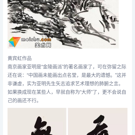
黄宾虹
作品
南京画家
亚明
是“金陵画派”的著名画家了，可在弥留之际
还在说：“中国画未能画出点名堂，是最大的遗憾。”这并
非谦虚，实为
亚明
先生矢志追求艺术理想的肺腑之言。
如果换成现在某些人，早就自称为“大师”了，更不会说自
己的画还不行。