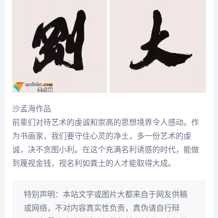
沙孟海
作品
前辈们对待艺术的虔诚和崇高的思想境界令人感动。作
为书画家，我们要守住心灵的净土，多一份艺术的虔
诚，决不贪图小利。在这个充满名利诱惑的时代，能做
到蔑视金钱，视名利如粪土的人才能取得大成。
特别声明：
本站文字或图片大都来自于网友供稿
或网络，不对内容真实性负责，真伪请自行辩