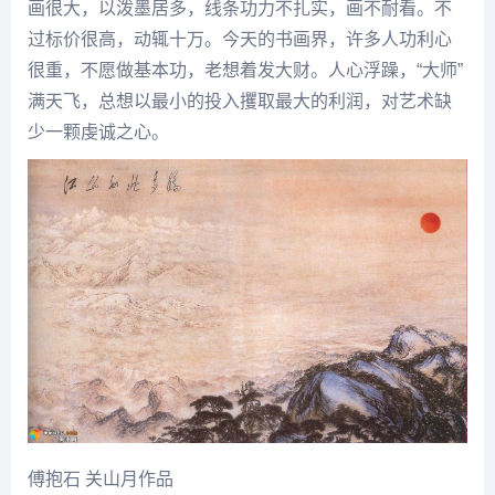
画很大，以泼墨居多，线条功力不扎实，画不耐看。不
过标价很高，动辄十万。今天的书画界，许多人功利心
很重，不愿做基本功，老想着发大财。人心浮躁，“大师”
满天飞，总想以最小的投入攫取最大的利润，对艺术缺
少一颗虔诚之心。
傅抱石
关山月
作品