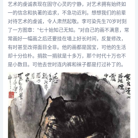
艺术的虔诚表现在固守心灵的宁静，对艺术拥有始终如
一的信念和执著的追求，不急功近利。想想我们的前辈
对待艺术的虔诚，令人肃然起敬。
李可染
先生70岁时刻
了一方图章：“七十始知己无知。”对自己的画不满意，常
常画好一幅画之后还要挂在墙上好长时间，反复修改，
有时甚至改得面目全非。他的画都是国宝，可他的生活
却十分俭朴。捐款一捐就是十多万，那个时代十万也不
是小数目。可他去世时连内裤和袜子都是打过补丁的。