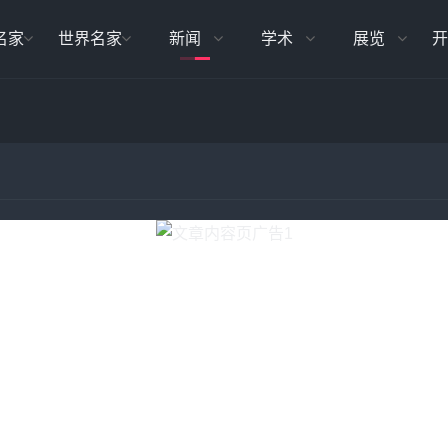
名家
世界名家
新闻
学术
展览
开