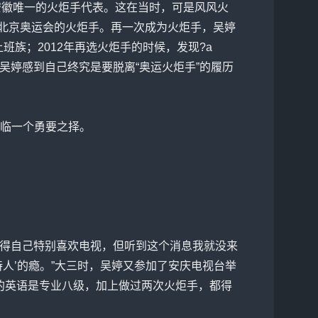
徽唯一的火炬手代表。这在当时，可是风风火
为北京奥运会的火炬手。再一次成为火炬手，吴婷
族；2012年再选火炬手的时候，发现?a
辉賑are了。”历经8年，吴婷感到自己终究是要脱离“奥运火炬手”的履历
临一个勇要之择。
得自己特别喜欢电视，但听到这个消息我就没来
人’的瘾。”大三时，吴婷又参加了安庆电视台举
我的英语是专业八级，加上做过两次火炬手，都得