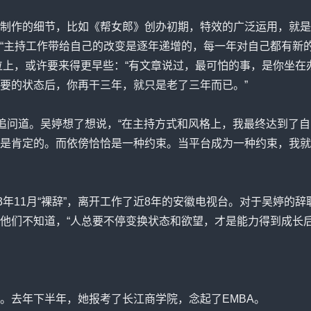
作的细节，比如《帮女郎》创办初期，特效的广泛运用，就是
“主持工作带给自己的改变是逐年递增的，每一年对自己都有新
岗位上，或许要来得更早些：“有文章说过，最可怕的事，是你坐
要的状态后，你再干三年，就只是老了三年而已。”
问道。吴婷想了想说，“在主持方式和风格上，我最终达到了自
是肯定的。而依傍恰恰是一种约束。当平台成为一种约束，我就
年11月“裸辞”，离开工作了近8年的安徽电视台。对于吴婷的
他们不知道，“人总要不停变换状态和欲望，才是能力得到成长
去年下半年，她报考了长江商学院，念起了EMBA。