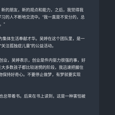
新的朋友，新的观点和能力，之后，我觉得我
学习的人不断地交流中。“我一直是不安分的，总
。”
为集体生活奉献才华。吴婷在这个团队里，是一
关注孤独症儿童”的公益活动。
起创业，吴婷表示，创业是件内驱力很强的事，好
在大多数孩子都比较迷惘的阶段，我迅速把握住
事物保持好奇心。不要停止做梦，有梦就要实现
也总带着书。后来在书上读到，这是一种害怕被