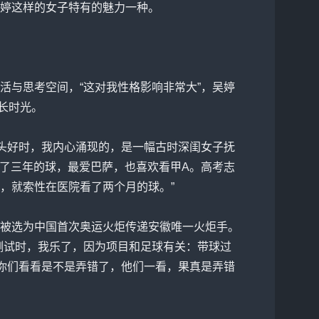
婷这样的女子特有的魅力一种。
与思考空间，“这对我性格影响非常大”，吴婷
长时光。
头好时，我内心涌现的，是一幅古时深闺女子抚
看了三年的球，最爱巴萨，也喜欢看甲A。高考志
，就索性在医院看了两个月的球。”
婷被选为中国首次奥运火炬传递安徽唯一火炬手。
测试时，我乐了，因为项目和足球有关：带球过
说你们看看是不是弄错了，他们一看，果真是弄错