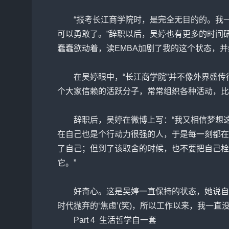
“报考长江商学院时，是完全无目的的。我一
可以勇敢了。”辞职以后，吴婷也有更多的时间
蠢蠢欲动着，读EMBA加剧了我的这个状态，
在吴婷眼中，“长江商学院”并不像外界盛传
个大家信赖的活跃分子，常常组织各种活动，比
辞职后，吴婷在微博上写：“我又相信梦想这回
在自己也是个行动力很强的人，于是每一刻都在
了自己；但到了该取舍的时候，也不要把自己栓
它。”
好奇心。这是吴婷一直保持的状态，她说自己有
时代抛弃的‘焦虑’(笑)，所以工作以来，我一直
Part 4 生活哲学自一套