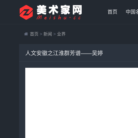
首页
中国
首页
>
新闻
>
业界
人文安徽之江淮群芳谱——吴婷