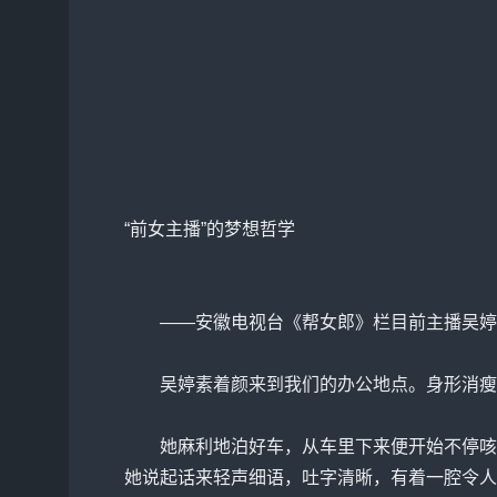
“前女主播”的梦想哲学
——安徽电视台《帮女郎》栏目前主播吴婷
吴婷素着颜来到我们的办公地点。身形消瘦
她麻利地泊好车，从车里下来便开始不停咳嗽
她说起话来轻声细语，吐字清晰，有着一腔令人