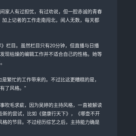
间家人有过担忧，有过劝说，但一腔赤诚的青春
’。加上记者的工作走南闯北，阅人无数，每天都
》栏目。虽然栏目只有20分钟，但直播与日播
发现枯燥的编辑工作并不适合自己的性格。她等
作。
也是繁忙的工作带来的。不过比这更糟糕的是，
有了风格。”
事吹毛求疵，因为吴婷的主持风格，一直被解读
一些新的尝试，比如《健康行天下》，《哪壶不开
风格的节目。不过经历综艺之后，主持能力确是