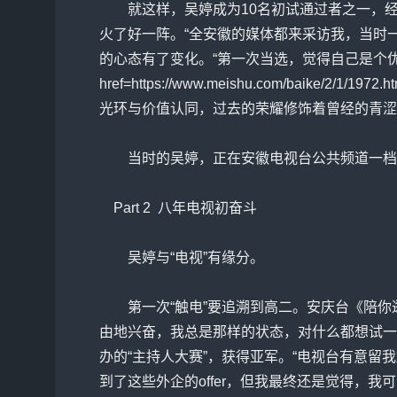
就这样，吴婷成为10名初试通过者之一，经
火了好一阵。“全安徽的媒体都来采访我，当时
的心态有了变化。“第一次当选，觉得自己是个优
href=https://www.meishu.com/baike/2
光环与价值认同，过去的荣耀修饰着曾经的青涩
当时的吴婷，正在安徽电视台公共频道一档叫
Part 2 八年电视初奋斗
吴婷与“电视”有缘分。
第一次“触电”要追溯到高二。安庆台《陪你逛
由地兴奋，我总是那样的状态，对什么都想试一
办的“主持人大赛”，获得亚军。“电视台有意留
到了这些外企的offer，但我最终还是觉得，