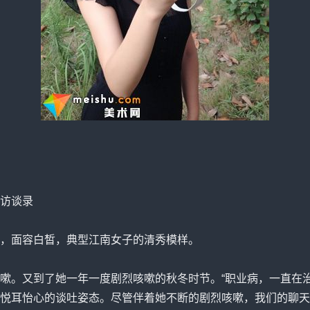
访谈录
，面容白皙，典型江南女子的清秀模样。
。又到了她一年一度剧烈咳嗽的秋冬时节。“职业病，一直在治
悦耳怡心的谈吐姿态。尽管伴着她不断的剧烈咳嗽，我们的聊天