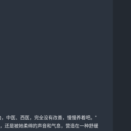
，中医、西医，完全没有改善，慢慢养着吧。”
，还是被她柔绵的声音和气息，营造在一种舒缓