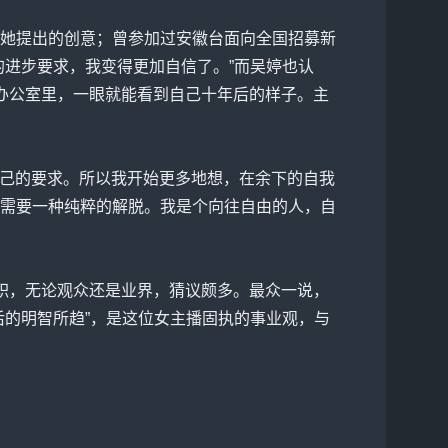
她提出的创意；曾参加过安徽台面向全国招募新
的进步要求，我变得更加自信了。”而吴婷也认
在办公室里，一眼就能看到自己十年后的样子。主
己的要求。所以我开始更多地想，在余下的自我
需要一种纯粹的解脱。我是个向往自由的人，自
辞职，无论观众还是业界，猜议颇多。最众一说，
后的明智所趋”，是这位女主播固执的事业观，与