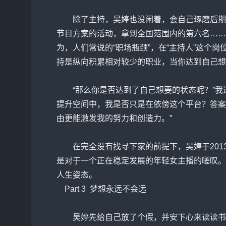
除了主持，吴婷也没闲着，会自己琢磨后期制
节目方案的活动，拿到全国范围内的第六名……
为，人们常说的“职场瓶颈”，在“主持人”这个
持是纵向积累相对较少的职业，当你达到自己想
“那么你是否达到了自己想要的状态呢？”我追
提升空间中，我是否只是在依傍这个平台？答案
由更能激发我的努力和创造力。”
在完全没有找寻下家的前提下，吴婷于2013
是对于一个正在稳定发展的年轻女主播的嗟叹。
人生姿态。
Part 3 梦想永远不会远
吴婷先给自己放了个假，并安下心来读读书。