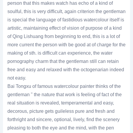
person that this makes watch has echo of a kind of
soulful, this is very difficult, again criterion the gentleman
is special the language of fastidious watercolour itself is
artistic, maintaining effect of vision of purpose of a kind
of Qing Lishuang from beginning to end, this is a lot of
more current the person with be good at of charge for the
making of sth. is difficult can experience, the water
pornography charm that the gentleman still can retain
free and easy and relaxed with the octogenarian indeed
not easy.
Bai Tongxu of famous watercolour painter thinks of the
gentleman " the nature that work is feeling of fact of the
real situation is revealed, temperamental and easy,
decorous, picture gets guileless pure and fresh and
forthright and sincere, optional, lively, find the scenery
pleasing to both the eye and the mind, with the pen