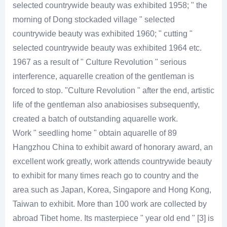
selected countrywide beauty was exhibited 1958; " the
morning of Dong stockaded village " selected
countrywide beauty was exhibited 1960; " cutting "
selected countrywide beauty was exhibited 1964 etc.
1967 as a result of " Culture Revolution " serious
interference, aquarelle creation of the gentleman is
forced to stop. "Culture Revolution " after the end, artistic
life of the gentleman also anabiosises subsequently,
created a batch of outstanding aquarelle work.
Work " seedling home " obtain aquarelle of 89
Hangzhou China to exhibit award of honorary award, an
excellent work greatly, work attends countrywide beauty
to exhibit for many times reach go to country and the
area such as Japan, Korea, Singapore and Hong Kong,
Taiwan to exhibit. More than 100 work are collected by
abroad Tibet home. Its masterpiece " year old end " [3] is