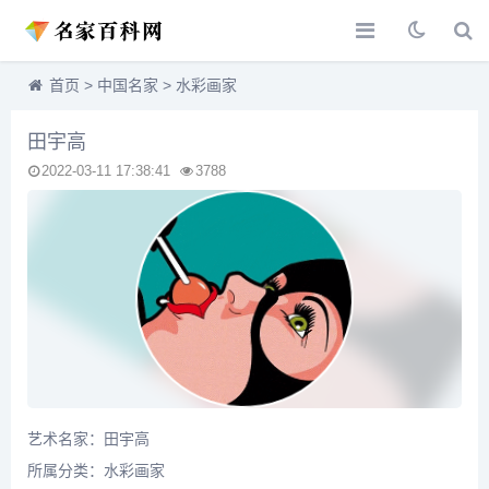
首页
>
中国名家
>
水彩画家
田宇高
2022-03-11 17:38:41
3788
艺术名家：田宇高
所属分类：
水彩画家