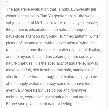
" .
The aquarelle evaluation that Tsinghua university tall
winter teachs tall to Tian Yu gentleman is " the work
subject matter of Mr Tian Yu tall is relatively extensive,
the painter is intoxicated at the natural change that it
pays close attention to: Spring, summer, autumn, winter,
picture of income of all without exception of wind, fine,
rain, mist, become the subject matter of pictorial display,
and the myriad that studies coloring colour conveys
nature changes, it is the speciality of aquarelle, how to
make color full, rich in subtle gray shift, manifest rich
affection of the heart, through old exploration, try to be
able to apply watercolour spy some to behave force
eventually repeatedly, use colour and formative
technique, expression gives pair of natural feeling.
Expression gives pair of natural feeling..