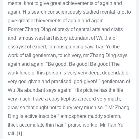
mental knot to give great achievements of again and
again. His search conscientiously studied mental knot to
give great achievements of again and again..
Former Zhang Ding of prexy of central arts and crafts
and famous west art history abundant of Wu Jia of
essayist of expert, famous painting saw Tian Yu the
work of tall gentleman, touch very, mr Zhang Ding says
again and again: "Be good! Be good! Be good! The
work force of this person is very very deep, dependable,
very god-given and practised, god-given! " gentleman of
Wu Jia abundant says again: "His picture has the life
very much, have a copy kept as a record very much,
draw so that ought not to bury very much so. " Mr Zhang
Ding is active inscribe " atmosphere muddy solemn,
thick accumulate thin hair " praise work of Mr Tian Yu
tall. [1]