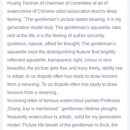
Huang Tieshan of chairman of committee of art of
watercolour of Chinese artist association teachs deep
feeling: "The gentleman's picture tastes bearing, it is my
generation model truly. The gentleman's aquarelle, take
root at the life, it is the feeling of author sincerity,
guileless, natural, afford for thought; The gentleman's
aquarelle most the distinguishing feature that brightly
reflected aquarelle, transparent, light, colour is very
beautiful, the picture gets free and easy freely, ability law
is adept, to us dispute often has study to draw lessons
from a meaning. To us dispute often has study to draw
lessons from a meaning..
Incoming letter of famous watercolour painter Professor
Zhang Juyi is mentioned " gentleman lifetime ploughs
frequently watercolour is artistic, solid for my generation
model. Picture life breath of the gentleman is thick, the