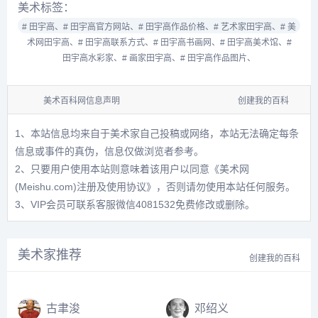
美术标签：
# 田宇高、
# 田宇高官方网站、
# 田宇高作品价格、
# 艺术家田宇高、
# 美
术网田宇高、
# 田宇高联系方式、
# 田宇高书画网、
# 田宇高美术馆、
#
田宇高水彩家、
# 画家田宇高、
# 田宇高作品图片、
美术百科网信息声明
创建我的百科
1、本站信息均来自于美术家自己投稿或网络，本站无法确定每条
信息或事件的真伪，信息仅做浏览者参考。
2、只要用户使用本站则意味着该用户以同意
《美术网
(Meishu.com)注册及使用协议》
，否则请勿使用本站任何服务。
3、VIP会员可联系客服微信4081532免费修改或删除。
美术家推荐
创建我的百科
古聿浚
邓绍义