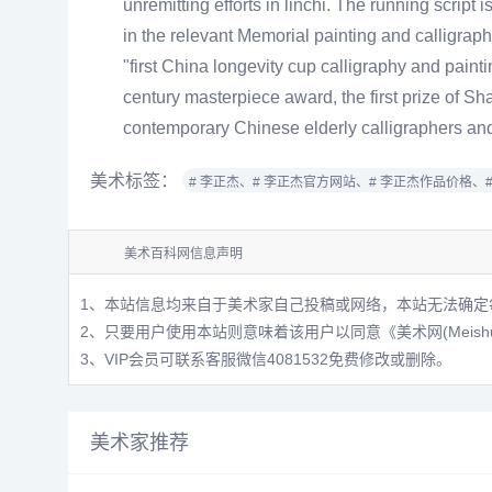
unremitting efforts in linchi. The running script
in the relevant Memorial painting and calligrap
"first China longevity cup calligraphy and paint
century masterpiece award, the first prize of Sh
contemporary Chinese elderly calligraphers and
美术标签：
# 李正杰、
# 李正杰官方网站、
# 李正杰作品价格、
美术百科网信息声明
1、本站信息均来自于美术家自己投稿或网络，本站无法确定
2、只要用户使用本站则意味着该用户以同意
《美术网(Meis
3、VIP会员可联系客服微信4081532免费修改或删除。
美术家推荐