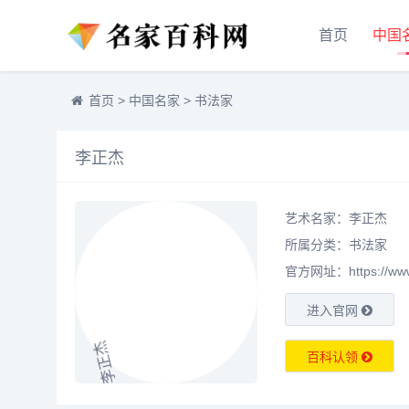
首页
中国
首页
>
中国名家
>
书法家
李正杰
艺术名家：李正杰
所属分类：
书法家
官方网址：https://www.m
进入官网
百科认领