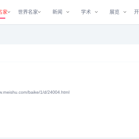
名家
世界名家
新闻
学术
展览
开
eishu.com/baike/1/d/24004.html