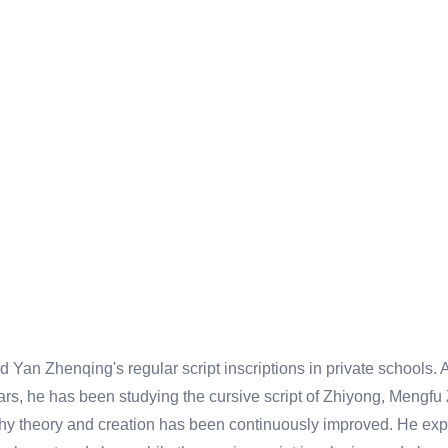
Yan Zhenqing's regular script inscriptions in private schools. 
years, he has been studying the cursive script of Zhiyong, Men
raphy theory and creation has been continuously improved. He ex