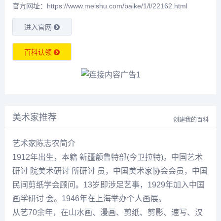
官方网址：https://www.meishu.com/baike/1/l/22162.html
进入官网
百科认领
美术家推荐
创建我的百科
艺术家陈志农简介
1912年出生，本籍 新疆额鲁特部(今卫拉特)。中国艺术
研讨 院美术研讨 所研讨 员，中国美术家协会会员，中国
民间剪纸学会顾问。13岁即涉足艺事，1929年加入中国
画学研讨 会。1946年在上海举办个人画展。
从艺70余年，在山水画、漫画、剪纸、剪影、速写、汉