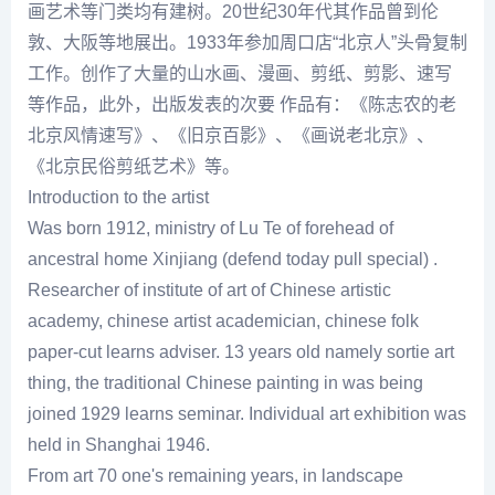
画艺术等门类均有建树。20世纪30年代其作品曾到伦
敦、大阪等地展出。1933年参加周口店“北京人”头骨复制
工作。创作了大量的山水画、漫画、剪纸、剪影、速写
等作品，此外，出版发表的次要 作品有：《
陈志农
的老
北京风情速写》、《旧京百影》、《画说老北京》、
《北京民俗剪纸艺术》等。
Introduction to the artist
Was born 1912, ministry of Lu Te of forehead of
ancestral home Xinjiang (defend today pull special) .
Researcher of institute of art of Chinese artistic
academy, chinese artist academician, chinese folk
paper-cut learns adviser. 13 years old namely sortie art
thing, the traditional Chinese painting in was being
joined 1929 learns seminar. Individual art exhibition was
held in Shanghai 1946.
From art 70 one's remaining years, in landscape