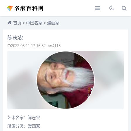
首页
>
中国名家
>
漫画家
陈志农
2022-03-11 17:16:52
4115
艺术名家：陈志农
所属分类：
漫画家