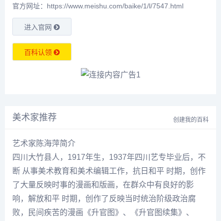
官方网址：https://www.meishu.com/baike/1/l/7547.html
进入官网
百科认领
美术家推荐
创建我的百科
艺术家陈海萍简介
四川大竹县人，1917年生，1937年四川艺专毕业后，不
断 从事美术教育和美术编辑工作，抗日和平 时期，创作
了大量反映时事的漫画和版画，在群众中有良好的影
响，解放和平 时期，创作了反映当时统治阶级政治腐
败，民间疾苦的漫画《升官图》、《升官图续集》、