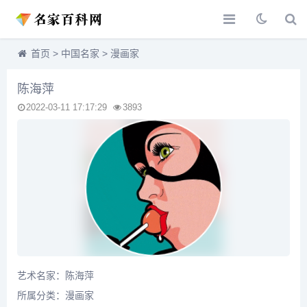
首页
>
中国名家
>
漫画家
陈海萍
2022-03-11 17:17:29
3893
艺术名家：陈海萍
所属分类：
漫画家