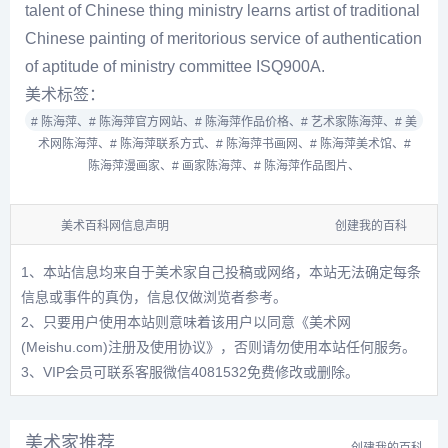
talent of Chinese thing ministry learns artist of traditional
Chinese painting of meritorious service of authentication
of aptitude of ministry committee ISQ900A.
美术标签：
# 陈海萍、
# 陈海萍官方网站、
# 陈海萍作品价格、
# 艺术家陈海萍、
# 美
术网陈海萍、
# 陈海萍联系方式、
# 陈海萍书画网、
# 陈海萍美术馆、
#
陈海萍漫画家、
# 画家陈海萍、
# 陈海萍作品图片、
美术百科网信息声明
创建我的百科
1、本站信息均来自于美术家自己投稿或网络，本站无法确定每条
信息或事件的真伪，信息仅做浏览者参考。
2、只要用户使用本站则意味着该用户以同意
《美术网
(Meishu.com)注册及使用协议》
，否则请勿使用本站任何服务。
3、VIP会员可联系客服微信4081532免费修改或删除。
美术家推荐