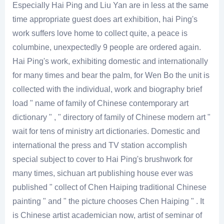
Especially Hai Ping and Liu Yan are in less at the same
time appropriate guest does art exhibition, hai Ping's
work suffers love home to collect quite, a peace is
columbine, unexpectedly 9 people are ordered again.
Hai Ping's work, exhibiting domestic and internationally
for many times and bear the palm, for Wen Bo the unit is
collected with the individual, work and biography brief
load " name of family of Chinese contemporary art
dictionary " , " directory of family of Chinese modern art "
wait for tens of ministry art dictionaries. Domestic and
international the press and TV station accomplish
special subject to cover to Hai Ping's brushwork for
many times, sichuan art publishing house ever was
published " collect of Chen Haiping traditional Chinese
painting " and " the picture chooses Chen Haiping " . It
is Chinese artist academician now, artist of seminar of