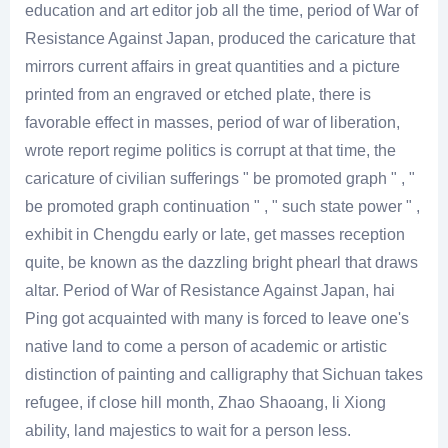
education and art editor job all the time, period of War of
Resistance Against Japan, produced the caricature that
mirrors current affairs in great quantities and a picture
printed from an engraved or etched plate, there is
favorable effect in masses, period of war of liberation,
wrote report regime politics is corrupt at that time, the
caricature of civilian sufferings " be promoted graph " , "
be promoted graph continuation " , " such state power " ,
exhibit in Chengdu early or late, get masses reception
quite, be known as the dazzling bright phearl that draws
altar. Period of War of Resistance Against Japan, hai
Ping got acquainted with many is forced to leave one's
native land to come a person of academic or artistic
distinction of painting and calligraphy that Sichuan takes
refugee, if close hill month, Zhao Shaoang, li Xiong
ability, land majestics to wait for a person less.