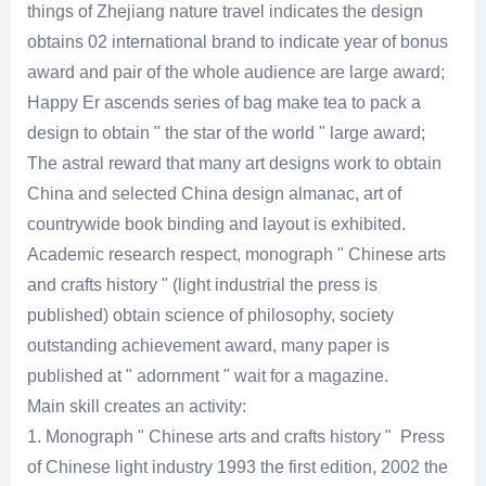
things of Zhejiang nature travel indicates the design
obtains 02 international brand to indicate year of bonus
award and pair of the whole audience are large award;
Happy Er ascends series of bag make tea to pack a
design to obtain " the star of the world " large award;
The astral reward that many art designs work to obtain
China and selected China design almanac, art of
countrywide book binding and layout is exhibited.
Academic research respect, monograph " Chinese arts
and crafts history " (light industrial the press is
published) obtain science of philosophy, society
outstanding achievement award, many paper is
published at " adornment " wait for a magazine.
Main skill creates an activity:
1. Monograph " Chinese arts and crafts history " Press
of Chinese light industry 1993 the first edition, 2002 the