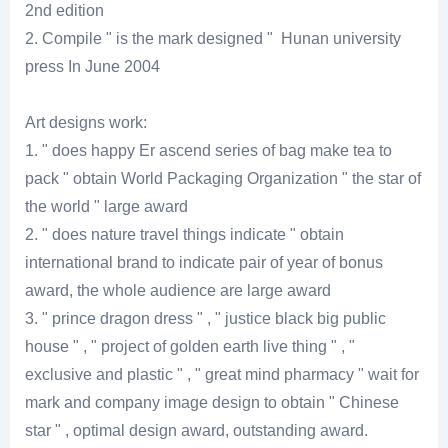
2nd edition
2. Compile " is the mark designed " Hunan university
press In June 2004
Art designs work:
1. " does happy Er ascend series of bag make tea to
pack " obtain World Packaging Organization " the star of
the world " large award
2. " does nature travel things indicate " obtain
international brand to indicate pair of year of bonus
award, the whole audience are large award
3. " prince dragon dress " , " justice black big public
house " , " project of golden earth live thing " , "
exclusive and plastic " , " great mind pharmacy " wait for
mark and company image design to obtain " Chinese
star " , optimal design award, outstanding award.