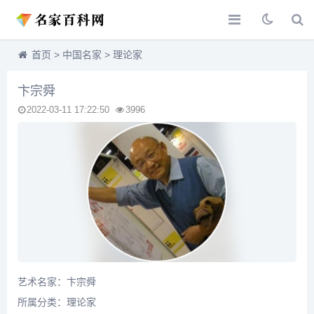
首页
>
中国名家
>
理论家
卞宗舜
2022-03-11 17:22:50
3996
艺术名家：卞宗舜
所属分类：
理论家