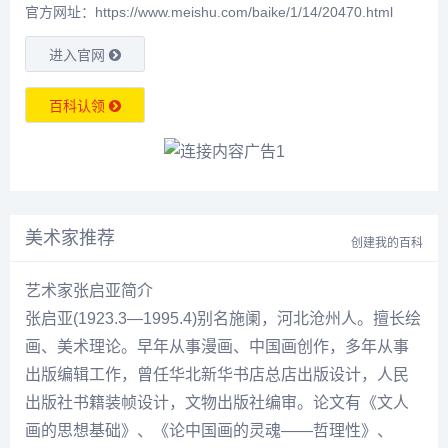
官方网址：https://www.meishu.com/baike/1/14/20470.html
进入官网
百科认领
美术家推荐
创建我的百科
艺术家张启亚简介
张启亚
(1923.3—1995.4)别名施阑，河北沧州人。擅长绘
画、美术理论。早年从事漫画、中国画创作，多年从事
出版编辑工作，曾任华北新华书店总店出版设计，人民
出版社书籍装帧设计，文物出版社编审。论文有《文人
画的思想基础》、《论中国画的灵魂——哲理性》、