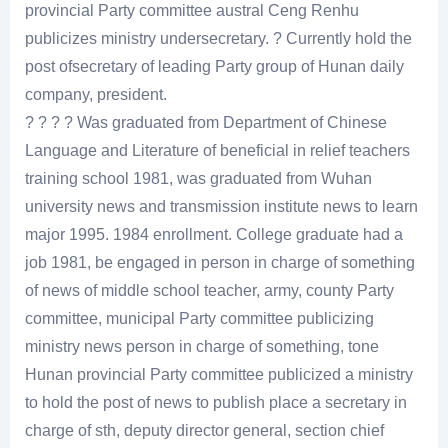
provincial Party committee austral Ceng Renhu
publicizes ministry undersecretary. ? Currently hold the
post ofsecretary of leading Party group of Hunan daily
company, president.
? ? ? ? Was graduated from Department of Chinese
Language and Literature of beneficial in relief teachers
training school 1981, was graduated from Wuhan
university news and transmission institute news to learn
major 1995. 1984 enrollment. College graduate had a
job 1981, be engaged in person in charge of something
of news of middle school teacher, army, county Party
committee, municipal Party committee publicizing
ministry news person in charge of something, tone
Hunan provincial Party committee publicized a ministry
to hold the post of news to publish place a secretary in
charge of sth, deputy director general, section chief