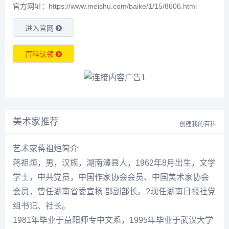
官方网址：https://www.meishu.com/baike/1/15/8606.html
进入官网
百科认领
美术家推荐
创建我的百科
艺术家蒋祖烜简介
蒋祖烜
，男，汉族，湖南澧县人，1962年8月出生，文学
学士，中共党员，中国作家协会会员、中国美术家协会
会员，曾任湖南省委宣扬 部副部长。?现任湖南日报社党
组书记、社长。
1981年毕业于益阳师专中文系，1995年毕业于武汉大学