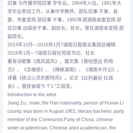
旧事 与传播学院旧事 学专业。1984年入伍。1981年大
学毕业参加工作，从事中学教师、部队旧事 干事、县
委、市委宣扬 部旧事 干事，1992年调湖南省委宣扬 部
任旧事 出版处干事、副处长、处长。曾任湖南省宣扬 部
副部长。
2014年10月—2016年1月?湖南日报报业集团总编辑
2016年1月—?湖南日报社党组书记、社长
著有诗歌集《南风蓝风》，散文集《曾经悠远 的地
方》、《念楼骄》、《辣椒湖南》、《湘南半月记》，
译著《掠过心灵的那阵风》。论文《比利最初 比观
会》。曾获省级“5 个1 ”工程奖。
Introduction to the artist
Jiang Zu , male, the Han nationality, person of Hunan Li
county, was born in August 1962, literary bachelor, party
member of the Communist Party of China, chinese
writer academician, Chinese artist academician, the