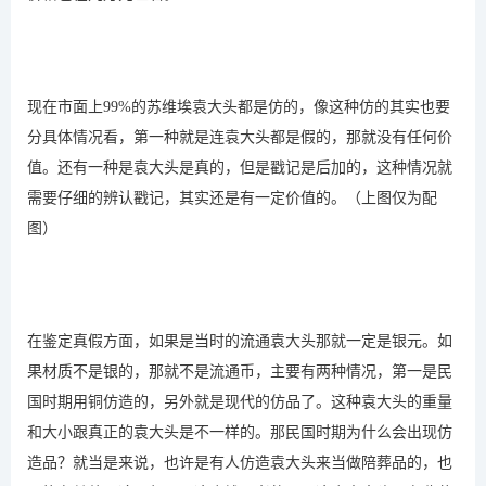
现在市面上99%的苏维埃袁大头都是仿的，像这种仿的其实也要
分具体情况看，第一种就是连袁大头都是假的，那就没有任何价
值。还有一种是袁大头是真的，但是戳记是后加的，这种情况就
需要仔细的辨认戳记，其实还是有一定价值的。（上图仅为配
图）
在鉴定真假方面，如果是当时的流通袁大头那就一定是银元。如
果材质不是银的，那就不是流通币，主要有两种情况，第一是民
国时期用铜仿造的，另外就是现代的仿品了。这种袁大头的重量
和大小跟真正的袁大头是不一样的。那民国时期为什么会出现仿
造品？就当是来说，也许是有人仿造袁大头来当做陪葬品的，也