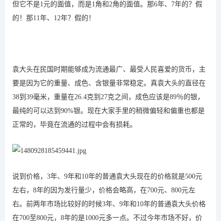
但它不是1元的面值，而是1角和2角的面值。那6年、7年的？假
的！那11年、12年？假的！
袁大头在民国时期能够成为流通最广、最受人民喜爱的货币，主
要是因为它的重量、成色、含银量非常稳定。真袁大头的直径在
38到39毫米，重量在26.4克到27克之间，成色应该是89％的银，
最纯的可以达到90%银。现在大家手里的稍微偏轻和偏重也都是
正常的，毕竟在流通的过程中会有损耗。
说到价格，3年、9年和10年的普通袁大头现在的价格就是500元
左右，8年的因为发行量少，价格会略高，在700元、800元左
右。前两年市场比较好的时候3年、9年和10年的普通袁大头价格
在700至800元，8年的是1000元多一点。不过今年市场不好，价