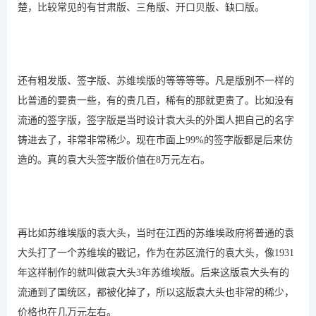
楚，比较常见的有甘肃版、三角版、开口贝版、缺口版。
还有粗发版、签字版、苏维埃版的等等等等。凡是版别不一样的
比普通的要贵一些，有的贵几百，稀有的那就更贵了。比如没有
流通的签字版，签字版是当时设计袁大头的外国人把自己的名字
铸进去了，非常非常稀少。现在市面上99%的签字版都是后来仿
造的。真的袁大头签字版价值在8万元左右。
再比如苏维埃版的袁大头，当时在江西的苏维埃政府将普通的袁
大头打了一个苏维埃的戳记，作为在苏区流行的袁大头，像1931
年这样制作的就叫做袁大头3年苏维埃版。后来这版袁大头有的
流通到了国统区，都被化掉了，所以这版袁大头也非常的稀少，
价格也在几万元左右。