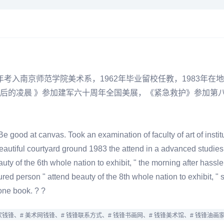
957年考入南京师范学院美术系，1962年毕业留校任教，1983
后的凌晨 》参加建军六十周年全国美展，《紧急救护》参加第
 good at canvas. Took an examination of faculty of art of insti
eautiful courtyard ground 1983 the attend in a advanced studies 
eauty of the 6th whole nation to exhibit, " the morning after has
jured person " attend beauty of the 8th whole nation to exhibit, " 
one book. ? ?
家钱锋、
# 美术网钱锋、
# 钱锋联系方式、
# 钱锋书画网、
# 钱锋美术馆、
# 钱锋油画