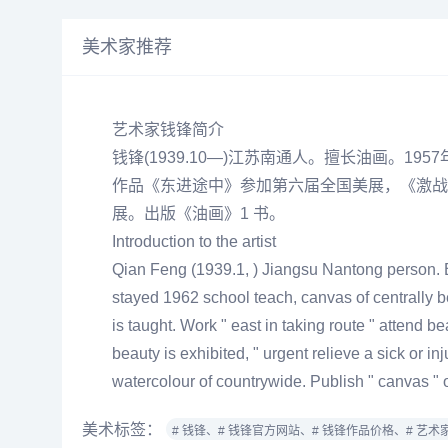
美术家推荐
艺术家钱锋简介
钱锋
(1939.10—)江苏南通人。擅长油画。1
作品《东进途中》参加第六届全国美展，《激战
展。出版《油画》1 书。
Introduction to the artist
Qian Feng (1939.1, ) Jiangsu Nantong person. Be
stayed 1962 school teach, canvas of centrally b
is taught. Work " east in taking route " attend b
beauty is exhibited, " urgent relieve a sick or in
watercolour of countrywide. Publish " canvas " 
美术标签：
# 钱锋、
# 钱锋官方网站、
# 钱锋作品价格、
# 艺术