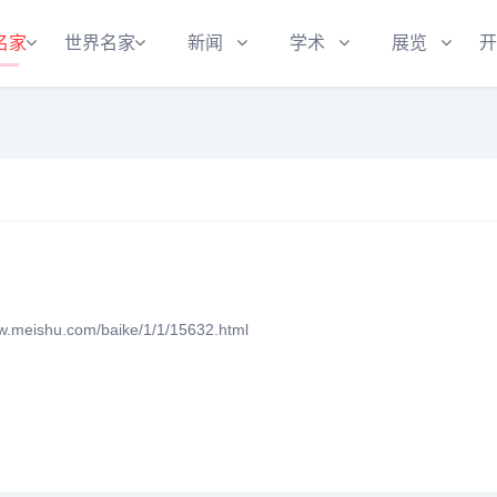
名家
世界名家
新闻
学术
展览
开
eishu.com/baike/1/1/15632.html