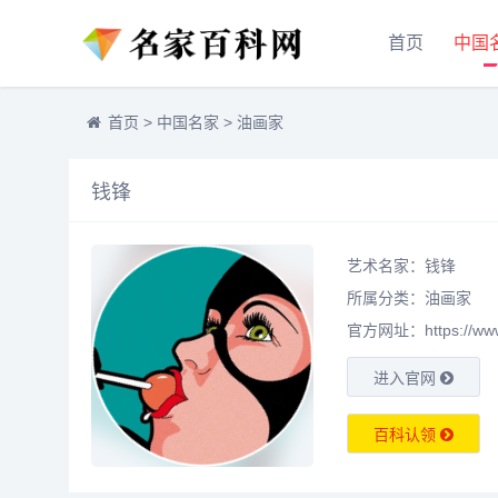
首页
中国
首页
>
中国名家
>
油画家
钱锋
艺术名家：钱锋
所属分类：
油画家
官方网址：https://www.m
进入官网
百科认领