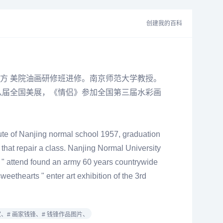
创建我的百科
年在地方 美院油画研修班进修。南京师范大学教授。
八届全国美展，《情侣》参加全国第三届水彩画
tute of Nanjing normal school 1957, graduation
that repair a class. Nanjing Normal University
sle " attend found an army 60 years countrywide
sweethearts " enter art exhibition of the 3rd
家、
# 画家钱锋、
# 钱锋作品图片、