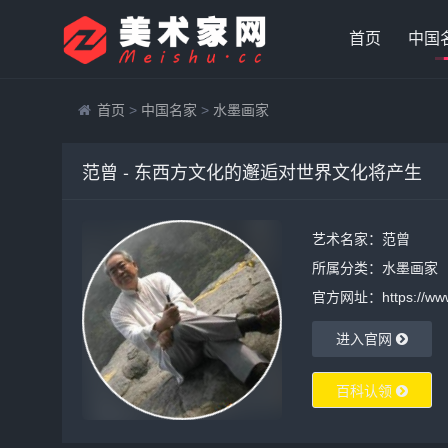
首页
中国
首页
>
中国名家
>
水墨画家
范曾 - 东西方文化的邂逅对世界文化将产生
艺术名家：范曾
所属分类：
水墨画家
官方网址：https://www.m
进入官网
百科认领