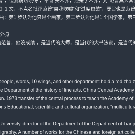
曾”，但我确切晓得 ，不管 美术界，还是学术界，对“范曾其人
1 文，不点名批评范曾“自我吹嘘”和“过度包装”，要旨也是范曾
曲：第1 步认为他只是个画家，第二步认为他是1 个国学家，第
外身
的范曾，他没成绩 ，是当代的大师，是当代的大书法家，是当
eople, words, 10 wings, and other department: hold a red zhaiz
he Department of the history of fine arts, China Central Academy o
. 1978 transfer of the central process to teach the Academy of F
 Educational, scientific and cultural organization, "multicultur
University, director of the Department of the Department of Tian
igraphy. A number of works for the Chinese and foreign art colle