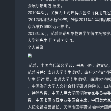
会展厅最地方 展出。
2010年3月，范曾为上海世博会创绘《有朋自远
“2012胡润艺术榜”公布，凭借2011年1 年
京九歌以6900万元拍出。
2013年5月，范曾与诺贝尔物理学奖得主
杨振
宁
大学的先生 们面对面交流。
个人荣誉
范曾
，中国当代著名学者，书画巨匠，散文家
范曾
获聘：南开大学毕生 教授，南开大学文学
毕生 研讨 员，南通大学毕生 教授、南通大学
，中国海洋大学人文社会科学研讨 院院长，山
、特聘教授，中国人民大学国学院专家委员会委
授，中国书画收藏专业委员会主席，中国美术家
人
纪念
馆名誉馆长，天津市国学研讨 会学术顾