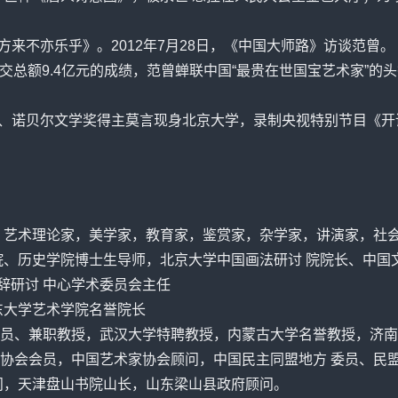
方来不亦乐乎》。2012年7月28日，《中国大师路》访谈范曾。
作品成交总额9.4亿元的成绩，范曾蝉联中国“最贵在世国宝艺术家”
、诺贝尔文学奖得主莫言现身北京大学，录制央视特别节目《开
，艺术理论家，美学家，教育家，鉴赏家，杂学家，讲演家，社
院、历史学院博士生导师，北京大学中国画法研讨 院院长、中国文
楚辞研讨 中心学术委员会主任
东大学艺术学院名誉院长
员、兼职教授，武汉大学特聘教授，内蒙古大学名誉教授，济南
协会会员，中国艺术家协会顾问，中国民主同盟地方 委员、民盟
问，天津盘山书院山长，山东梁山县政府顾问。