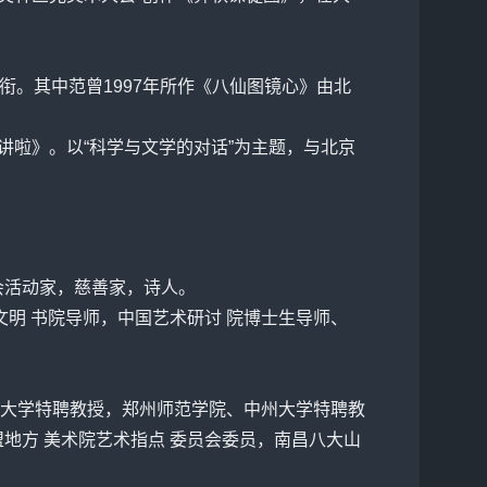
的头衔。其中范曾1997年所作《八仙图镜心》由北
讲啦》。以“科学与文学的对话”为主题，与北京
会活动家，慈善家，诗人。
明 书院导师，中国艺术研讨 院博士生导师、
大学特聘教授，郑州师范学院、中州大学特聘教
地方 美术院艺术指点 委员会委员，南昌
八大山