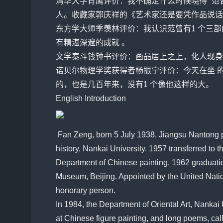
清华大学肖鹰评价：我不确定什么时候晓得 “范
人。收藏家郭庆祥的《艺术家还是要凭作品说话》
东方学大师季羡林评价：我认识范曾有1 个三部
有精湛深邃的成就 。
文学泰斗钱钟书评价：画品居上之上，化人现身
诺贝尔物理学奖获得者
杨振
宁评价：今天在坐 
的，也是几百年来，没有1 个像他这样的大。
English Introduction
Fan Zeng, born 5 July 1938, Jiangsu Nantong p
history, Nankai University. 1957 transferred to t
Department of Chinese painting, 1962 graduation
Museum, Beijing. Appointed by the United Nations
honorary person.
In 1984, the Department of Oriental Art, Nankai 
at Chinese figure painting, and long poems, call