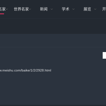
名家
世界名家
新闻
学术
展览
开
eishu.com/baike/1/2/2928.html