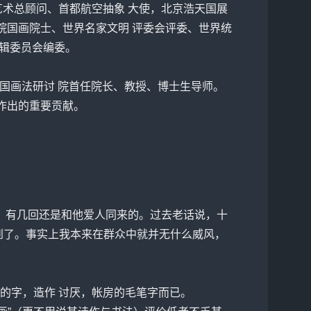
艺术总顾问、首都航空抽象 大使，北京浩天国展
学院国画院士、世界名家文明 评委会评委、世界统
编辑委员会编委。
学中国画法研讨 院首任院长、教授、博士生导师。
益作出的重要贡献。
，有几回还是和他爱人同来的。过去老话说，十
作到了。事实上我本来在群众中就并无什么威风，
他的字，造作 讨厌，帐房的毛笔字而已。