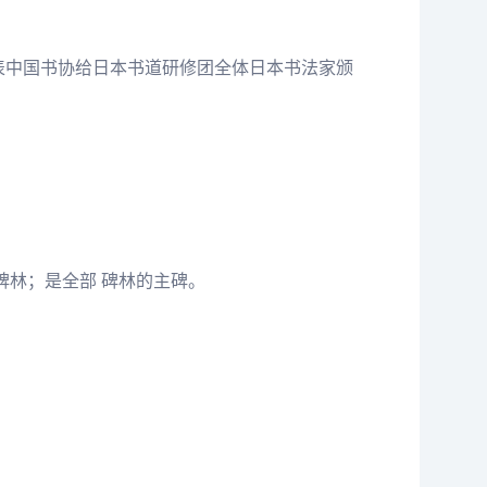
代表中国书协给日本书道研修团全体日本书法家颁
碑林；是全部 碑林的主碑。