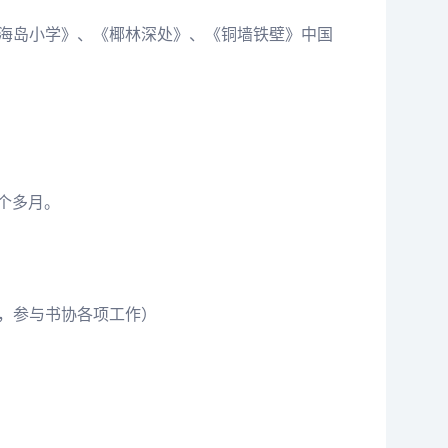
画《海岛小学》、《椰林深处》、《铜墙铁壁》中国
个多月。
理事，参与书协各项工作）