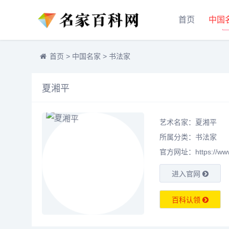
首页
中国
首页
>
中国名家
>
书法家
夏湘平
艺术名家：夏湘平
所属分类：
书法家
官方网址：https://www.m
进入官网
百科认领