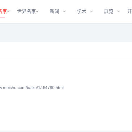
名家
世界名家
新闻
学术
展览
开
eishu.com/baike/1/d/4780.html