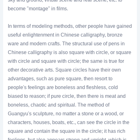
become "montage" in films.
In terms of modeling methods, other people have gained
useful enlightenment in Chinese calligraphy, bronze
ware and modern crafts. The structural use of pens in
Chinese calligraphy is also square with circle, or square
with circle and square with circle; the same is true for
other decorative arts. Square circles have their own
advantages, such as pure square, then resort to
people's feelings are boneless and fleshless, cold
biased to reason; if pure circle, then there is meat and
boneless, chaotic and spiritual. The method of
Guangyu's sculpture, no matter a stone or a wood, or
characters, houses, boats, etc., can see the circle in the
square and contain the square in the circle; it has rich
feelings, but also appears strong and upright, which is