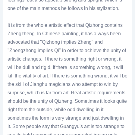
one of the main methods he follows in his stylization.
It is from the whole artistic effect that Qizhong contains
Zhengzheng. In Chinese painting, it has always been
advocated that "Qizhong implies Zheng" and
"Zhengzhong implies Qi" in order to achieve the unity of
artistic changes. If there is something right or wrong, it
will be dull and rigid. If there is something wrong, it will
kill the vitality of art. If there is something wrong, it will be
the skill of Jianghu magicians who attempt to win by
surprise, which is far from art. Real artistic requirements
should be the unity of Qizheng. Sometimes it looks quite
right from the outside, while odd dwelling in it,
sometimes the form is very strange and just dwelling in
it. Some people say that Guangyu's art is too strange to
see its bold composition or exaggerated image only