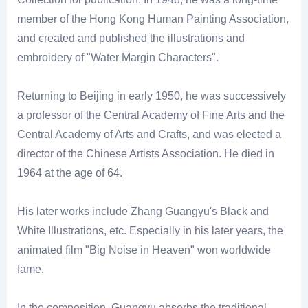
member of the Hong Kong Human Painting Association,
and created and published the illustrations and
embroidery of "Water Margin Characters".
Returning to Beijing in early 1950, he was successively
a professor of the Central Academy of Fine Arts and the
Central Academy of Arts and Crafts, and was elected a
director of the Chinese Artists Association. He died in
1964 at the age of 64.
His later works include Zhang Guangyu's Black and
White Illustrations, etc. Especially in his later years, the
animated film "Big Noise in Heaven" won worldwide
fame.
In the composition, Guangyu absorbs the traditional