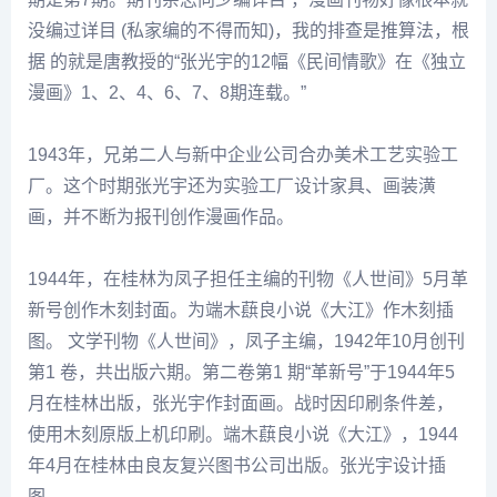
没编过详目 (私家编的不得而知)，我的排查是推算法，根
据 的就是唐教授的“张光宇的12幅《民间情歌》在《独立
漫画》1、2、4、6、7、8期连载。”
1943年，兄弟二人与新中企业公司合办美术工艺实验工
厂。这个时期张光宇还为实验工厂设计家具、画装潢
画，并不断为报刊创作漫画作品。
1944年，在桂林为凤子担任主编的刊物《人世间》5月革
新号创作木刻封面。为端木蕻良小说《大江》作木刻插
图。 文学刊物《人世间》，凤子主编，1942年10月创刊
第1 卷，共出版六期。第二卷第1 期“革新号”于1944年5
月在桂林出版，张光宇作封面画。战时因印刷条件差，
使用木刻原版上机印刷。端木蕻良小说《大江》，1944
年4月在桂林由良友复兴图书公司出版。张光宇设计插
图。