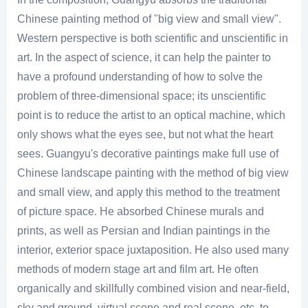
Chinese painting method of "big view and small view".
Western perspective is both scientific and unscientific in
art. In the aspect of science, it can help the painter to
have a profound understanding of how to solve the
problem of three-dimensional space; its unscientific
point is to reduce the artist to an optical machine, which
only shows what the eyes see, but not what the heart
sees. Guangyu's decorative paintings make full use of
Chinese landscape painting with the method of big view
and small view, and apply this method to the treatment
of picture space. He absorbed Chinese murals and
prints, as well as Persian and Indian paintings in the
interior, exterior space juxtaposition. He also used many
methods of modern stage art and film art. He often
organically and skillfully combined vision and near-field,
sky and ground, virtual scene and real scene, etc. to