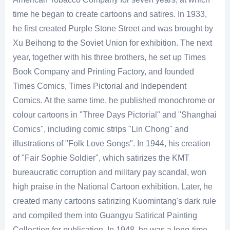
time he began to create cartoons and satires. In 1933,
he first created Purple Stone Street and was brought by
Xu Beihong to the Soviet Union for exhibition. The next
year, together with his three brothers, he set up Times
Book Company and Printing Factory, and founded
Times Comics, Times Pictorial and Independent
Comics. At the same time, he published monochrome or
colour cartoons in "Three Days Pictorial" and "Shanghai
Comics", including comic strips "Lin Chong" and
illustrations of "Folk Love Songs". In 1944, his creation
of "Fair Sophie Soldier", which satirizes the KMT
bureaucratic corruption and military pay scandal, won
high praise in the National Cartoon exhibition. Later, he
created many cartoons satirizing Kuomintang's dark rule
and compiled them into Guangyu Satirical Painting
Collection for publication. In 1948, he was a long-time