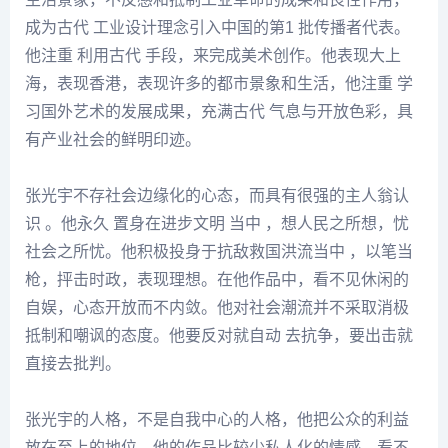
成为古代 工业设计理念引入中国的第1 批传播者代表。
他注重 利用古代 手段，来完成美术创作。他表现大上
海，表现香港，表现许多的都市景象和生活，他注重 学
习国外艺术的发展成果，充满古代 气息与开放色彩，具
有产业社会的鲜明印迹。
张光宇不存社会边缘化的心态，而具有很强的主人翁认
识 。他永久 置身在进步文明 当中 ，想人民之所想，忧
社会之所忧。他积极投身于抗敌救国洪流当中 ，以笔当
枪，抨击时政，表现理想。在他作品中，看不见休闲的
自娱，心态开放而不内敛。他对社会潮流并不采取消极
抵制和嘲讽的态度。他要反对就自动 去抗争，要出击就
直接去批判。
张光宇的人格，不是自我中心的人格，他把公众的利益
放在至上的地位。他的作品比较少私人化的情感，看不