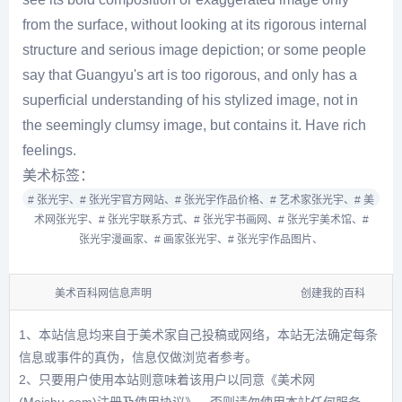
from the surface, without looking at its rigorous internal
structure and serious image depiction; or some people
say that Guangyu's art is too rigorous, and only has a
superficial understanding of his stylized image, not in
the seemingly clumsy image, but contains it. Have rich
feelings.
美术标签：
# 张光宇、
# 张光宇官方网站、
# 张光宇作品价格、
# 艺术家张光宇、
# 美
术网张光宇、
# 张光宇联系方式、
# 张光宇书画网、
# 张光宇美术馆、
#
张光宇漫画家、
# 画家张光宇、
# 张光宇作品图片、
美术百科网信息声明
创建我的百科
1、本站信息均来自于美术家自己投稿或网络，本站无法确定每条
信息或事件的真伪，信息仅做浏览者参考。
2、只要用户使用本站则意味着该用户以同意
《美术网