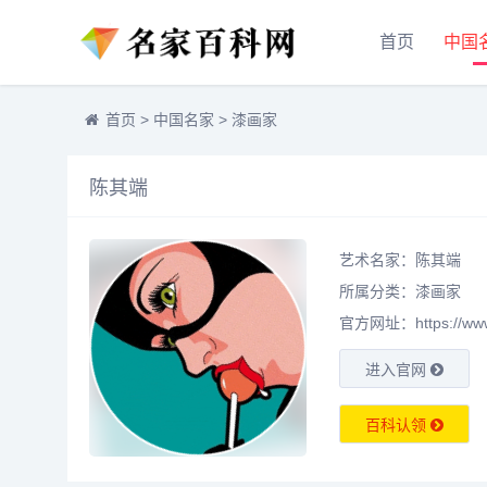
首页
中国
首页
>
中国名家
>
漆画家
陈其端
艺术名家：陈其端
所属分类：
漆画家
官方网址：https://www.m
进入官网
百科认领