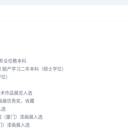
画专业任教本科
职 脱产学习二年本科（硕士学位）
学位）
美术作品展览入选
漆画展优秀奖，收藏
入选
中国（厦门）漆画展入选
厦门）漆画展入选