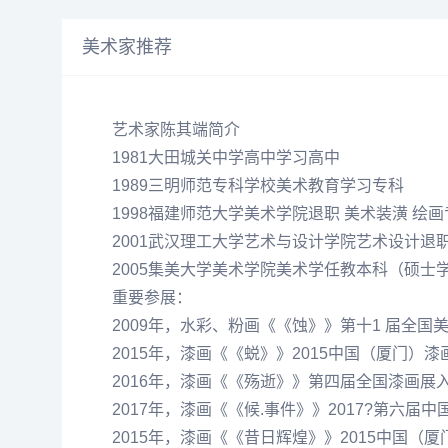
美术家推荐
艺术家陈其端简介
1981大田城关中学高中学习高中
1989三明师范专科学校美术教育学习专科
1998福建师范大学美术学院退职 美术装潢 绘
2001武汉理工大学艺术与设计学院艺术设计退
2005集美大学美术学院美术学任教本科（硕士
重要参展：
2009年，水彩、粉画《《蚀》》第十1 届全国
2015年，漆画《《蜕》》2015中国（厦门）
2016年，漆画《《殇逝》》第四届全国漆画展
2017年，漆画《《候.事件》》2017?第六届
2015年，漆画《《昔日辉煌》》2015中国（