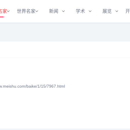
名家
世界名家
新闻
学术
展览
开
eishu.com/baike/1/15/7967.html