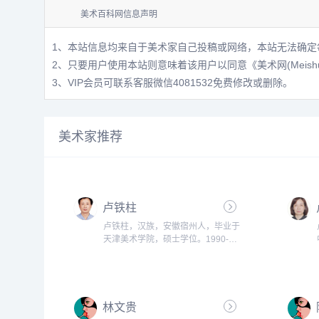
美术百科网信息声明
1、本站信息均来自于美术家自己投稿或网络，本站无法确定
2、只要用户使用本站则意味着该用户以同意
《美术网(Meis
3、VIP会员可联系客服微信4081532免费修改或删除。
美术家推荐
卢铁柱
卢铁柱，汉族，安徽宿州人，毕业于
天津美术学院，硕士学位。1990-
1993安徽省宿州市二中高中1993-
1997安徽师范大学美术教育大学本
科1997-2008安徽省宿州一中美术教
学。...
林文贵