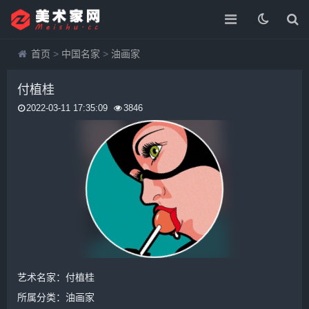
首页
>
中国名家
>
油画家
付植桂
2022-03-11 17:35:09
3846
艺术名家：付植桂
所属分类：
油画家