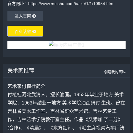
官方网址：https://www.meishu.com/baike/1/1/10954.html
进入官网
百科认领
美术家推荐
创建我的百科
艺术家付植桂简介
付植桂
河北武清人。擅长油画。1953年毕业于地方 美术
学院，1963年结业于地方 美术学院油画研讨 生班。曾在
吉林省美术工作室、吉林省群众艺术馆、吉
林艺
专工
作，吉
林艺
术学院教研室主任。作品《又添加 了二分》
(合作)、《清晨》、《东方红》、《毛主席视察汽车厂铸