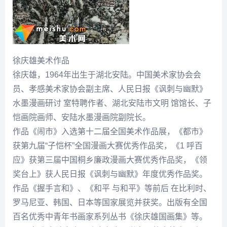
徐庆雄美术作品
徐庆雄
，1964年出生于湖北安陆。中国美术家协会会
员、孝感美术家协会副主席、人民日报《讽刺与幽默》
水墨漫画研讨 室特聘作者、湖北安陆市文明 馆馆长、子
恺画院画师、安陆水墨漫画院副院长。
作品《闹市》入选第十二届全国美术作品展，《都市》
获第九届“子恺杯”全国漫画大赛优秀作品奖，《1 呼百
应》获第三届中国桐乡廉政漫画大赛优秀作品奖，《领
奖台上》获人民日报《讽刺与幽默》年度优秀作品奖。
作品《握手言和》、《和平 与和平》等前后 在比利时、
罗马尼亚、韩国、日本等国家展览并获奖。出版有全国
百名优秀中青年书画家系列丛书《
徐庆雄
国画集》等。