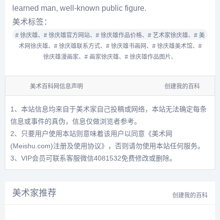
learned man, well-known public figure.
美术标签：
# 徐庆雄、
# 徐庆雄官方网站、
# 徐庆雄作品价格、
# 艺术家徐庆雄、
# 美
术网徐庆雄、
# 徐庆雄联系方式、
# 徐庆雄书画网、
# 徐庆雄美术馆、
#
徐庆雄漫画家、
# 画家徐庆雄、
# 徐庆雄作品图片、
美术百科网信息声明
创建我的百科
1、本站信息均来自于美术家自己投稿或网络，本站无法确定每条
信息或事件的真伪，信息仅做浏览者参考。
2、只要用户使用本站则意味着该用户以同意
《美术网
(Meishu.com)注册及使用协议》
，否则请勿使用本站任何服务。
3、VIP会员可联系客服微信4081532免费修改或删除。
美术家推荐
创建我的百科