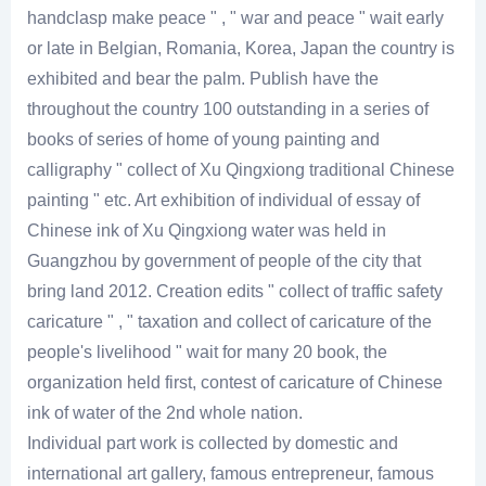
handclasp make peace " , " war and peace " wait early
or late in Belgian, Romania, Korea, Japan the country is
exhibited and bear the palm. Publish have the
throughout the country 100 outstanding in a series of
books of series of home of young painting and
calligraphy " collect of Xu Qingxiong traditional Chinese
painting " etc. Art exhibition of individual of essay of
Chinese ink of Xu Qingxiong water was held in
Guangzhou by government of people of the city that
bring land 2012. Creation edits " collect of traffic safety
caricature " , " taxation and collect of caricature of the
people's livelihood " wait for many 20 book, the
organization held first, contest of caricature of Chinese
ink of water of the 2nd whole nation.
Individual part work is collected by domestic and
international art gallery, famous entrepreneur, famous