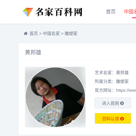
首页
中国
首页
>
中国名家
>
雕塑家
黄邦雄
艺术名家：黄邦雄
所属分类：
雕塑家
官方网址：https://www.m
进入官网
百科认领