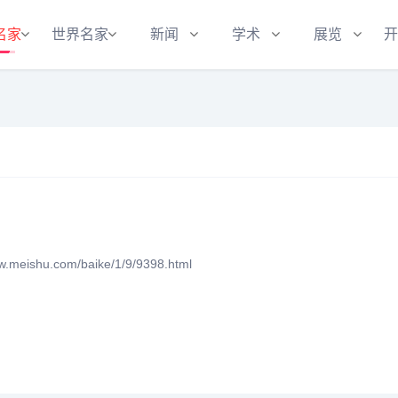
名家
世界名家
新闻
学术
展览
开
eishu.com/baike/1/9/9398.html