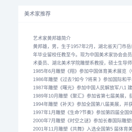
美术家推荐
艺术家黄邦雄简介
黄邦雄
，男，生于1957年2月，湖北省天门市
年毕业留校任教至今。现为中国美术家协会会员
术委员、湖北美术学院雕塑系教授，硕士生导师
1985年6月雕塑《翔》参加中国体育美术展览
1986年雕塑《过去?如今 ?将来 》参加国际
1987年雕塑《
曙光
》参加中国人民解放军八1 
1989年10月雕塑《聚汇》参加省第七届美展，
1994年雕塑《补天》参加全国第八届美展，并
1997年1月雕塑《生命?节奏》参加第四届全国
2000年7月雕塑《时空之谜》参加长春国际雕塑
2001年11月雕塑《共舞》入选全国第5 届体育