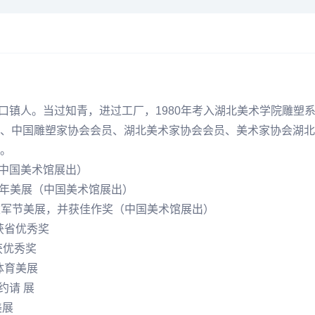
岳口镇人。当过知青，进过工厂，1980年考入湖北美术学院雕塑
、中国雕塑家协会会员、湖北美术家协会会员、美术家协会湖北
。
（中国美术馆展出）
和平年美展（中国美术馆展出）
建军节美展，并获佳作奖（中国美术馆展出）
获省优秀奖
获优秀奖
体育美展
约请 展
美展