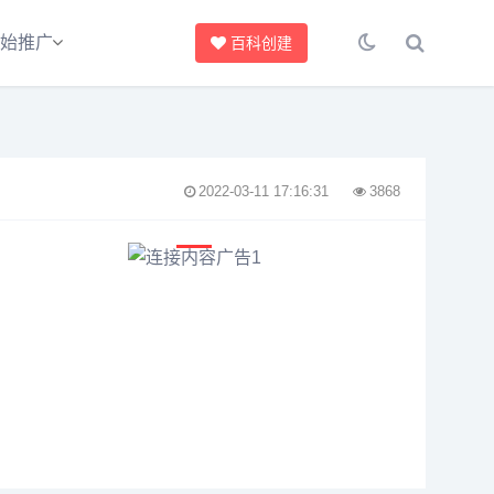
始推广
百科创建
2022-03-11 17:16:31
3868