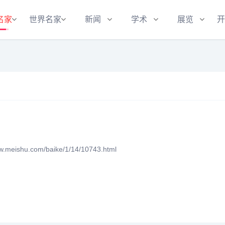
名家
世界名家
新闻
学术
展览
开
eishu.com/baike/1/14/10743.html