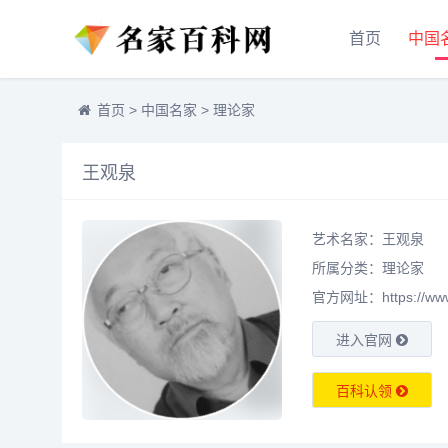
首页
中国
首页
>
中国名家
>
理论家
王观泉
艺术名家：王观泉
所属分类：
理论家
官方网址：https://www.m
进入官网
百科认领