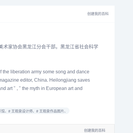
创建我的百科
中国美术家协会黑龙江分会干部。黑龙江省社会科学
 of the liberation army some song and dance
 magazine editor, China. Heilongjiang saves
and art " , " the myth in European art and
术馆、
# 王观泉设计师、
# 王观泉作品图片、
创建我的百科