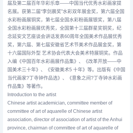
届及第二届百年华彩乐章――中国当代优秀水彩画家提
名展。获第二届“
李剑
晨奖”水彩双年展金奖，第六届全国
水彩粉画展铜奖，第七届全国水彩粉画展银奖，第八届
全国水彩粉画展优秀奖，全国第十三届群星奖铜奖，
纪
念
延安
文艺
座谈会讲话发表60周年全国美术作品展优秀
奖，第六届、第七届安徽省艺术节美术作品展金奖，第
十六届国际外型 艺术协会代表大会美术特展铜奖。作品
入编《中国百年水彩画展作品集》、《改革开放――中
国美术三十年》、《安徽美术5 十年》等。出版有《中国
当代画家?
丁寺钟
作品选》、《意象之间?
丁寺钟
水彩画
作品集》等著作。
Introduction to the artist
Chinese artist academician, committee member of
committee of art of aquarelle of Chinese artist
association, director of association of artist of the Anhui
province, chairman of committee of art of aquarelle of