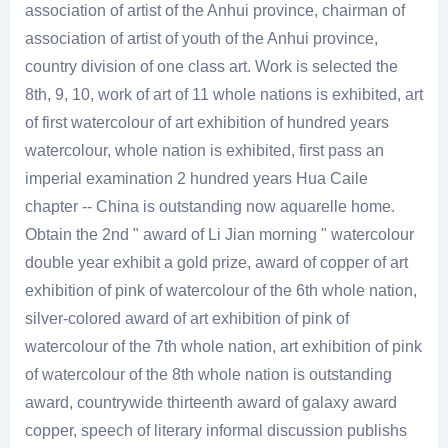
association of artist of the Anhui province, chairman of
association of artist of youth of the Anhui province,
country division of one class art. Work is selected the
8th, 9, 10, work of art of 11 whole nations is exhibited, art
of first watercolour of art exhibition of hundred years
watercolour, whole nation is exhibited, first pass an
imperial examination 2 hundred years Hua Caile
chapter -- China is outstanding now aquarelle home.
Obtain the 2nd " award of Li Jian morning " watercolour
double year exhibit a gold prize, award of copper of art
exhibition of pink of watercolour of the 6th whole nation,
silver-colored award of art exhibition of pink of
watercolour of the 7th whole nation, art exhibition of pink
of watercolour of the 8th whole nation is outstanding
award, countrywide thirteenth award of galaxy award
copper, speech of literary informal discussion publishs