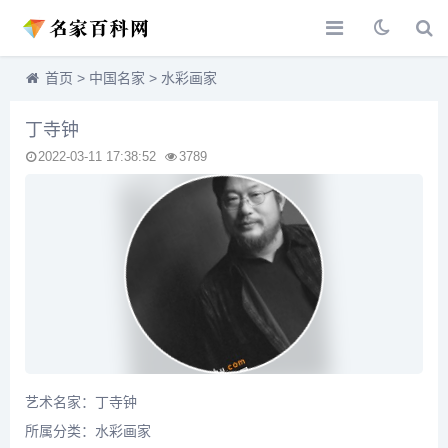
首页
>
中国名家
>
水彩画家
丁寺钟
2022-03-11 17:38:52
3789
艺术名家：丁寺钟
所属分类：
水彩画家