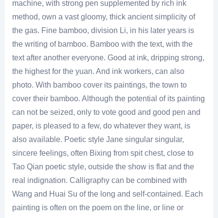
machine, with strong pen supplemented by rich ink
method, own a vast gloomy, thick ancient simplicity of
the gas. Fine bamboo, division Li, in his later years is
the writing of bamboo. Bamboo with the text, with the
text after another everyone. Good at ink, dripping strong,
the highest for the yuan. And ink workers, can also
photo. With bamboo cover its paintings, the town to
cover their bamboo. Although the potential of its painting
can not be seized, only to vote good and good pen and
paper, is pleased to a few, do whatever they want, is
also available. Poetic style Jane singular singular,
sincere feelings, often Bixing from spit chest, close to
Tao Qian poetic style, outside the show is flat and the
real indignation. Calligraphy can be combined with
Wang and Huai Su of the long and self-contained. Each
painting is often on the poem on the line, or line or