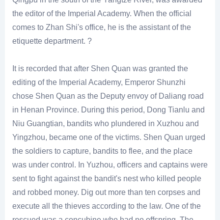
the editor of the Imperial Academy. When the official
comes to Zhan Shi's office, he is the assistant of the
etiquette department. ?
It is recorded that after Shen Quan was granted the
editing of the Imperial Academy, Emperor Shunzhi
chose Shen Quan as the Deputy envoy of Daliang road
in Henan Province. During this period, Dong Tianlu and
Niu Guangtian, bandits who plundered in Xuzhou and
Yingzhou, became one of the victims. Shen Quan urged
the soldiers to capture, bandits to flee, and the place
was under control. In Yuzhou, officers and captains were
sent to fight against the bandit's nest who killed people
and robbed money. Dig out more than ten corpses and
execute all the thieves according to the law. One of the
rescued was a concubine who had no offspring. The