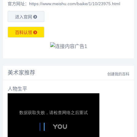
官方网址：https://www.meishu.com/baike/1/10/23975.html
进入官网
百科认领
美术家推荐
创建我的百科
人物生平