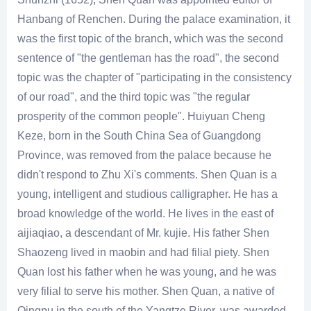
Hanbang of Renchen. During the palace examination, it
was the first topic of the branch, which was the second
sentence of "the gentleman has the road", the second
topic was the chapter of "participating in the consistency
of our road", and the third topic was "the regular
prosperity of the common people". Huiyuan Cheng
Keze, born in the South China Sea of Guangdong
Province, was removed from the palace because he
didn't respond to Zhu Xi's comments. Shen Quan is a
young, intelligent and studious calligrapher. He has a
broad knowledge of the world. He lives in the east of
aijiaqiao, a descendant of Mr. kujie. His father Shen
Shaozeng lived in maobin and had filial piety. Shen
Quan lost his father when he was young, and he was
very filial to serve his mother. Shen Quan, a native of
Qingpu in the south of the Yangtze River, was awarded