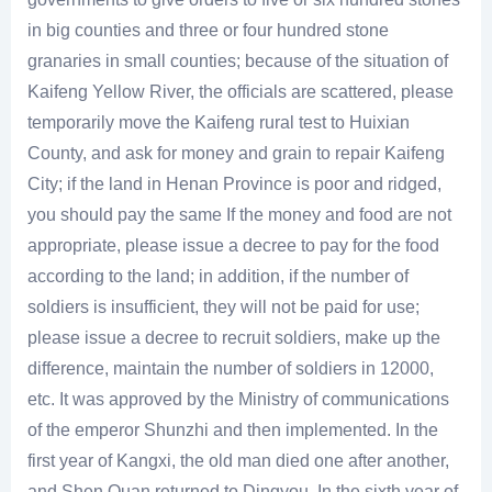
in big counties and three or four hundred stone
granaries in small counties; because of the situation of
Kaifeng Yellow River, the officials are scattered, please
temporarily move the Kaifeng rural test to Huixian
County, and ask for money and grain to repair Kaifeng
City; if the land in Henan Province is poor and ridged,
you should pay the same If the money and food are not
appropriate, please issue a decree to pay for the food
according to the land; in addition, if the number of
soldiers is insufficient, they will not be paid for use;
please issue a decree to recruit soldiers, make up the
difference, maintain the number of soldiers in 12000,
etc. It was approved by the Ministry of communications
of the emperor Shunzhi and then implemented. In the
first year of Kangxi, the old man died one after another,
and Shen Quan returned to Dingyou. In the sixth year of