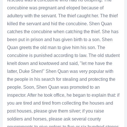
concubine was pregnant and eloped because of
adultery with the servant. The thief caught her. The thief
killed the servant and hid the concubine. Shen Quan
catches the concubine when catching the thief. She has
been put in prison and has given birth to a son. Shen
Quan greets the old man to give him his son. The
concubine is punished according to law. The old student
knelt down and kowtowed and said, "let me have the
latter, Duke Shen!" Shen Quan was very popular with
the people in his search for stealing and protecting the
people. Soon, Shen Quan was promoted to an
inspector. After he took office, he began to explain that: if
you are tired and tired from collecting the houses and
post houses, please give them silver; if you raise
soldiers and horses, please ask several county
governments to give orders to five or six hundred stones