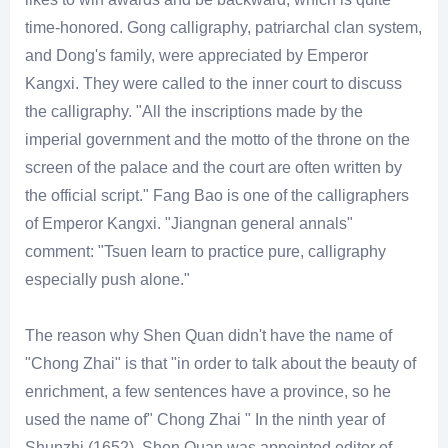
time-honored. Gong calligraphy, patriarchal clan system,
and Dong's family, were appreciated by Emperor
Kangxi. They were called to the inner court to discuss
the calligraphy. "All the inscriptions made by the
imperial government and the motto of the throne on the
screen of the palace and the court are often written by
the official script." Fang Bao is one of the calligraphers
of Emperor Kangxi. "Jiangnan general annals"
comment: "Tsuen learn to practice pure, calligraphy
especially push alone."
The reason why Shen Quan didn't have the name of
"Chong Zhai" is that "in order to talk about the beauty of
enrichment, a few sentences have a province, so he
used the name of" Chong Zhai " In the ninth year of
Shunzhi (1652), Shen Quan was appointed editor of